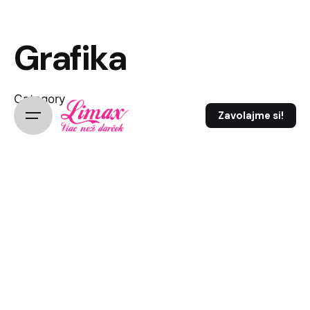
Grafika
Category
Zavolajme si!